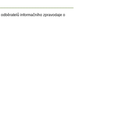
____________________________
 odběratelů informačního zpravodaje o