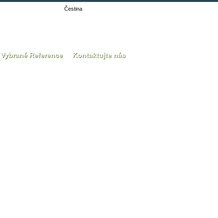
Čestina
Vybrané Reference
Kontaktujte nás